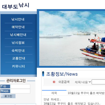
제목
10월11일 쭈꾸미 출조 예약받
안녕 하세요.

10월11일 쭈꾸미 출조 예약받고 있습니다.
