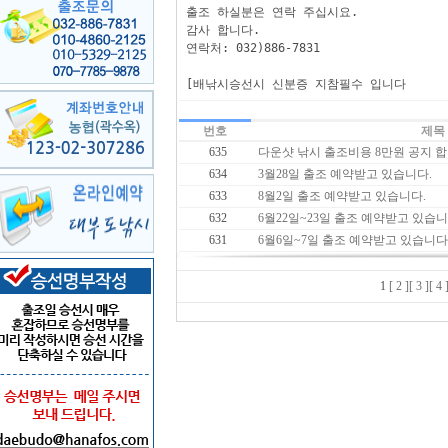
출조 하실분은 연락 주십시요.

감사 합니다.

연락처: 032)886-7831

[배낚시승선시 신분증 지참필수 입니다
번호
제목
635
다운샷 낚시 출조비용 8만원 공지 합
634
3월28일 출조 예약받고 있습니다.
633
8월2일 출조 예약받고 있습니다.
632
6월22일~23일 출조 예약받고 있습니
631
6월6일~7일 출조 예약받고 있습니다
1
[ 2 ]
[ 3 ]
[ 4 