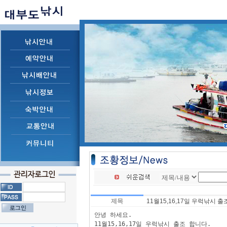
제목
11월15,16,17일 우럭낚시 출
안녕 하세요.

11월15,16,17일 우럭낚시 출조 합니다.
