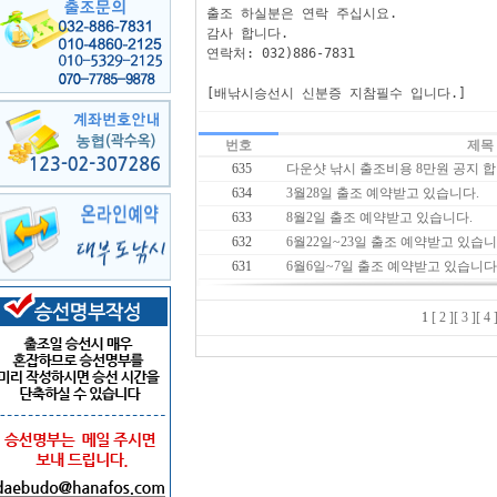
출조 하실분은 연락 주십시요.

감사 합니다.

연락처: 032)886-7831

[배낚시승선시 신분증 지참필수 입니다.]
번호
제목
635
다운샷 낚시 출조비용 8만원 공지 합
634
3월28일 출조 예약받고 있습니다.
633
8월2일 출조 예약받고 있습니다.
632
6월22일~23일 출조 예약받고 있습니
631
6월6일~7일 출조 예약받고 있습니다
1
[ 2 ]
[ 3 ]
[ 4 