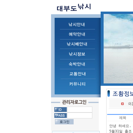
제목
안녕 하세요.

5월31일 출조