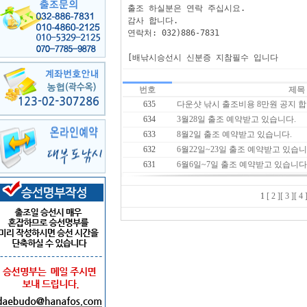
출조 하실분은 연락 주십시요.

감사 합니다.

연락처: 032)886-7831

[배낚시승선시 신분증 지참필수 입니다
번호
제목
635
다운샷 낚시 출조비용 8만원 공지 합
634
3월28일 출조 예약받고 있습니다.
633
8월2일 출조 예약받고 있습니다.
632
6월22일~23일 출조 예약받고 있습니
631
6월6일~7일 출조 예약받고 있습니다
1
[ 2 ]
[ 3 ]
[ 4 