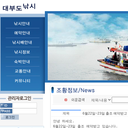
제목
6월22일~23일 출조 예약받고
안녕 하세요.

6월22일~23일 출조 예약받고 있습니다.
