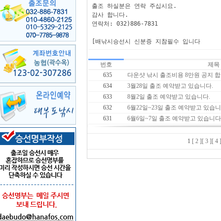
출조 하실분은 연락 주십시요.

감사 합니다.

연락처: 032)886-7831

[배낚시승선시 신분증 지참필수 입니다
번호
제목
635
다운샷 낚시 출조비용 8만원 공지 합
634
3월28일 출조 예약받고 있습니다.
633
8월2일 출조 예약받고 있습니다.
632
6월22일~23일 출조 예약받고 있습니
631
6월6일~7일 출조 예약받고 있습니다
1
[ 2 ]
[ 3 ]
[ 4 