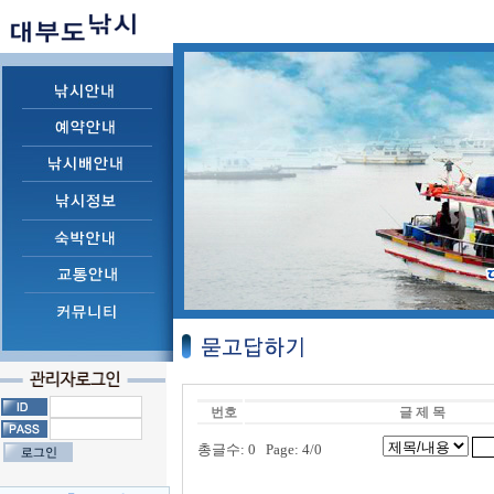
번호
글 제 목
총글수: 0 Page: 4/0