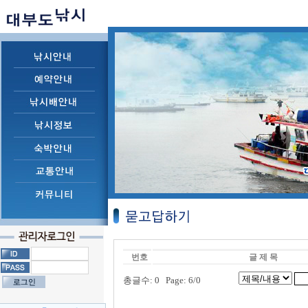
번호
글 제 목
총글수: 0 Page: 6/0