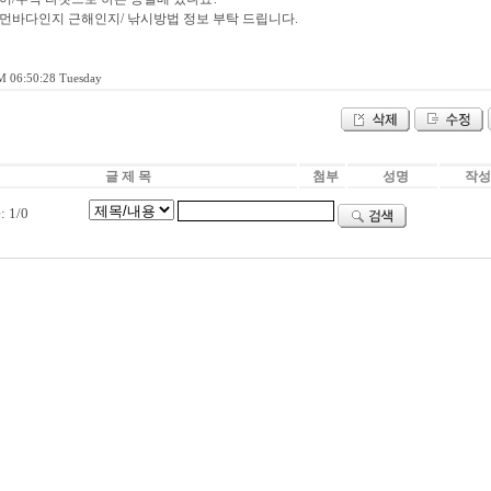
/먼바다인지 근해인지/ 낚시방법 정보 부탁 드립니다.
M 06:50:28 Tuesday
글 제 목
첨부
성명
작성
 1/0