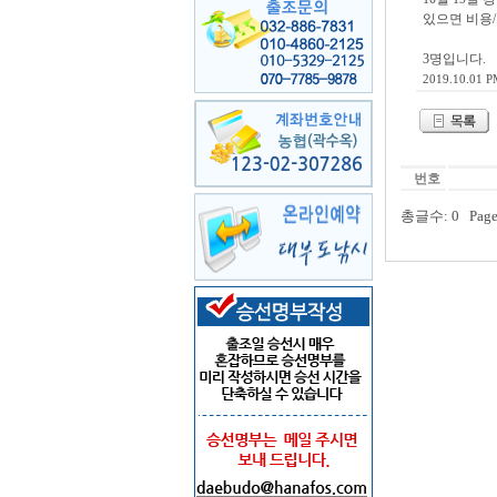
있으면 비용
3명입니다.
2019.10.01 P
번호
총글수: 0 Page: