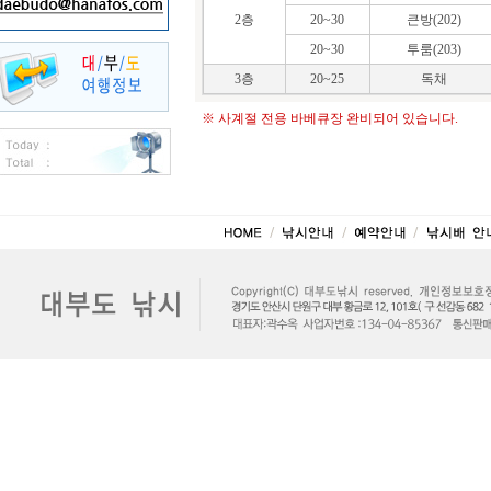
2층
20~30
큰방(202)
20~30
투룸(203)
3층
20~25
독채
※ 사계절 전용 바베큐장 완비되어 있습니다.