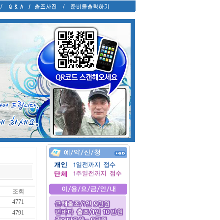
조회
4771
4791