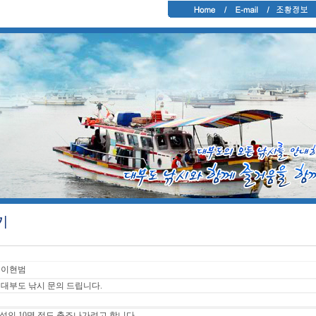
이현범
대부도 낚시 문의 드립니다.
성인 10명 정도 출조나가려고 합니다.