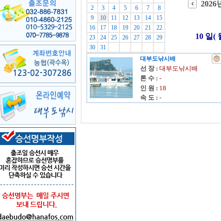
2026
2
3
4
5
6
7
8
9
10
11
12
13
14
15
16
17
18
19
20
21
22
10 일(
23
24
25
26
27
28
29
30
31
대부도낚시배
선 장 :
대부도낚시배
톤 수 :
-
인 원 :
18
속 도 :
-