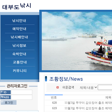
번호
제목
620
11월5일 쭈꾸미 갑오징어 출조 예약
619
11월3일 쭈꾸미 갑오징어 출조 예약